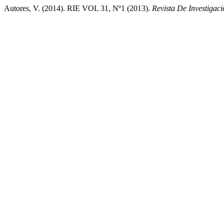
Autores, V. (2014). RIE VOL 31, Nº1 (2013).
Revista De Investigac