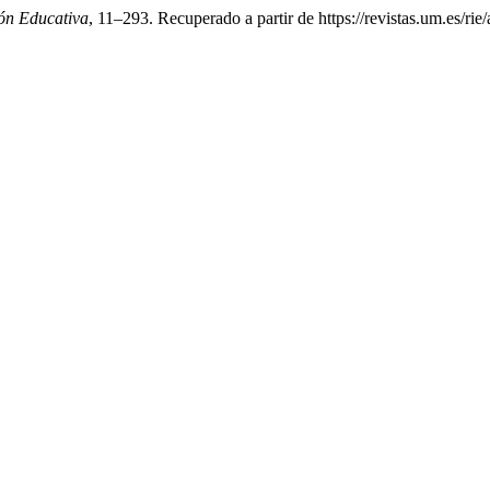
ión Educativa
, 11–293. Recuperado a partir de https://revistas.um.es/rie