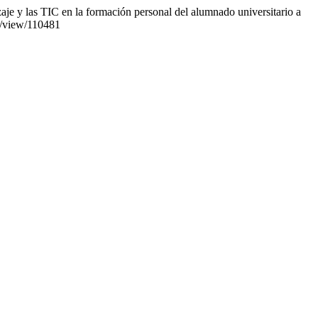
aje y las TIC en la formación personal del alumnado universitario a
le/view/110481