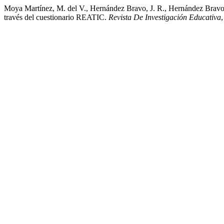
Moya Martínez, M. del V., Hernández Bravo, J. R., Hernández Bravo, J.
través del cuestionario REATIC.
Revista De Investigación Educativa