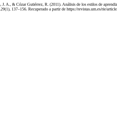
 A., & Cózar Gutiérrez, R. (2011). Análisis de los estilos de aprendiz
,
29
(1), 137–156. Recuperado a partir de https://revistas.um.es/rie/artic