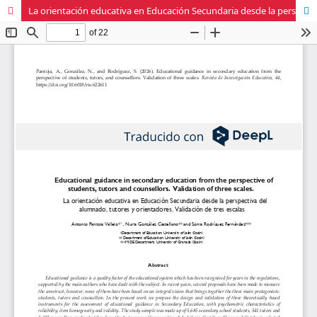
La orientación educativa en Educación Secundaria desde la perspectiva del alumnado, tutores y orientadores