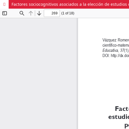
Factores sociocognitivos asociados a la elección de estudios