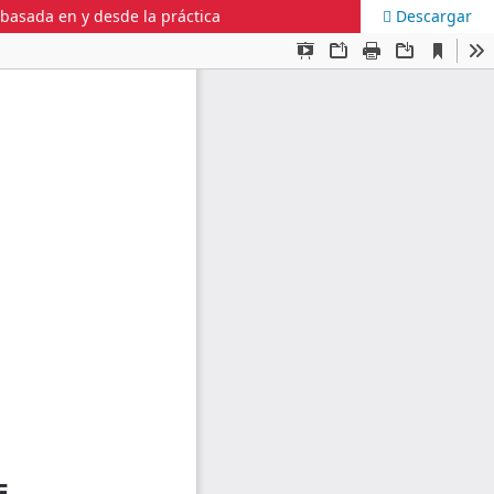
basada en y desde la práctica
Descargar