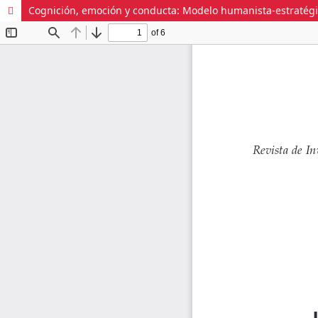
Cognición, emoción y conducta: Modelo humanista-estratégi