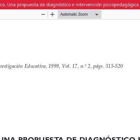
co. Una propuesta de diagnóstico e intervención psicopedagógica 