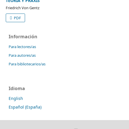
TEORÍA Y PRAXIS
Friedrich Von Gentz
PDF
Información
Para lectores/as
Para autores/as
Para bibliotecarios/as
Idioma
English
Español (España)