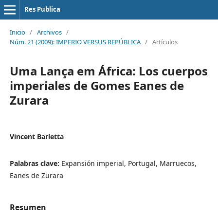
Res Publica
Inicio
/
Archivos
/
Núm. 21 (2009): IMPERIO VERSUS REPÚBLICA
/
Artículos
Uma Lança em África: Los cuerpos
imperiales de Gomes Eanes de
Zurara
Vincent Barletta
Palabras clave:
Expansión imperial, Portugal, Marruecos,
Eanes de Zurara
Resumen