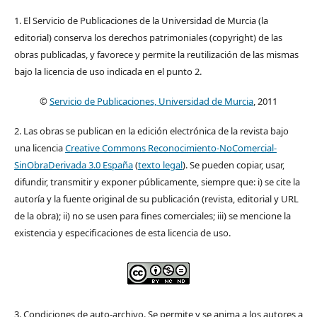
1. El Servicio de Publicaciones de la Universidad de Murcia (la
editorial) conserva los derechos patrimoniales (copyright) de las
obras publicadas, y favorece y permite la reutilización de las mismas
bajo la licencia de uso indicada en el punto 2.
©
Servicio de Publicaciones, Universidad de Murcia
, 2011
2. Las obras se publican en la edición electrónica de la revista bajo
una licencia
Creative Commons Reconocimiento-NoComercial-
SinObraDerivada 3.0 España
(
texto legal
). Se pueden copiar, usar,
difundir, transmitir y exponer públicamente, siempre que: i) se cite la
autoría y la fuente original de su publicación (revista, editorial y URL
de la obra); ii) no se usen para fines comerciales; iii) se mencione la
existencia y especificaciones de esta licencia de uso.
3. Condiciones de auto-archivo. Se permite y se anima a los autores a