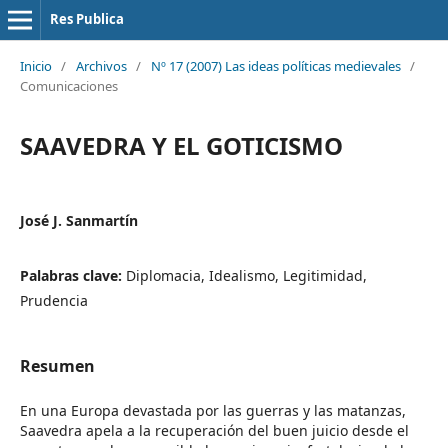
Res Publica
Inicio
/
Archivos
/
Nº 17 (2007) Las ideas políticas medievales
/
Comunicaciones
SAAVEDRA Y EL GOTICISMO
José J. Sanmartín
Palabras clave:
Diplomacia, Idealismo, Legitimidad,
Prudencia
Resumen
En una Europa devastada por las guerras y las matanzas,
Saavedra apela a la recuperación del buen juicio desde el