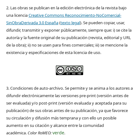
2. Las obras se publican en la edición electrónica de la revista bajo
una licencia
Creative Commons Reconocimiento-NoComercial-
SinObraDerivada 3.0 España
(
texto legal
). Se pueden copiar, usar,
difundir, transmitir y exponer públicamente, siempre que: i) se cite la
autoría y la fuente original de su publicación (revista, editorial y URL
de la obra); ii) no se usen para fines comerciales; iii) se mencione la
existencia y especificaciones de esta licencia de uso.
3. Condiciones de auto-archivo. Se permite y se anima a los autores a
difundir electrónicamente las versiones pre-print (versión antes de
ser evaluada) y/o post-print (versión evaluada y aceptada para su
publicación) de sus obras antes de su publicación, ya que favorece
su circulación y difusión más temprana y con ello un posible
aumento en su citación y alcance entre la comunidad
verde
académica.
Color RoMEO:
.