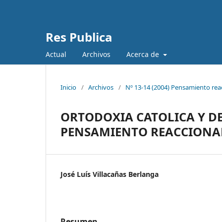
Res Publica
Actual
Archivos
Acerca de
Inicio
/
Archivos
/
Nº 13-14 (2004) Pensamiento rea
ORTODOXIA CATOLICA Y DE
PENSAMIENTO REACCIONA
José Luís Villacañas Berlanga
Resumen