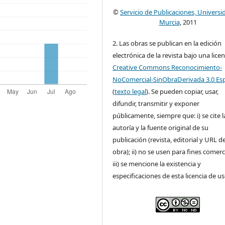
©
Servicio de Publicaciones, Universi
Murcia
, 2011
2. Las obras se publican en la edición
electrónica de la revista bajo una licen
Creative Commons Reconocimiento-
NoComercial-SinObraDerivada 3.0 Es
(
texto legal
). Se pueden copiar, usar,
difundir, transmitir y exponer
públicamente, siempre que: i) se cite l
autoría y la fuente original de su
publicación (revista, editorial y URL de
obra); ii) no se usen para fines comerc
iii) se mencione la existencia y
especificaciones de esta licencia de us