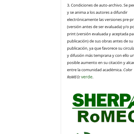
3. Condiciones de auto-archivo. Se pe
y se anima a los autores a difundir
electrónicamente las versiones pre-pr
(versión antes de ser evaluada) y/o po
print (versión evaluada y aceptada pa
publicación) de sus obras antes de su
publicación, ya que favorece su circul
y difusión más temprana y con ello u
posible aumento en su citación y alca
entre la comunidad académica.
Color
verde
RoMEO:
.