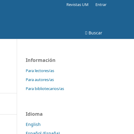
Revistas UM
Entrar
Buscar
Información
Para lectores/as
Para autores/as
Para bibliotecarios/as
Idioma
English
Español (España)