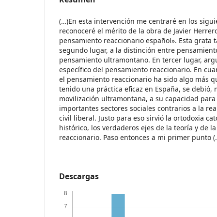
(…)En esta intervención me centraré en los sigu
reconoceré el mérito de la obra de Javier Herrer
pensamiento reaccionario español». Esta grata t
segundo lugar, a la distinción entre pensamient
pensamiento ultramontano. En tercer lugar, arg
específico del pensamiento reaccionario. En cuar
el pensamiento reaccionario ha sido algo más qu
tenido una práctica eficaz en España, se debió, 
movilización ultramontana, a su capacidad para 
importantes sectores sociales contrarios a la re
civil liberal. Justo para eso sirvió la ortodoxia ca
histórico, los verdaderos ejes de la teoría y de 
reaccionario. Paso entonces a mi primer punto (
Descargas