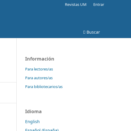
Revistas UM
Entrar
Buscar
Información
Para lectores/as
Para autores/as
Para bibliotecarios/as
Idioma
English
Español (España)