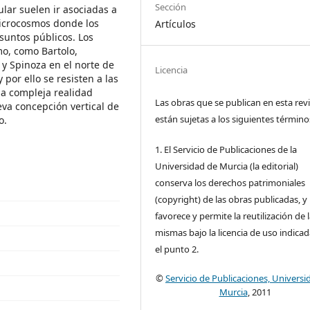
Sección
lar suelen ir asociadas a
microcosmos donde los
Artículos
suntos públicos. Los
o, como Bartolo,
s y Spinoza en el norte de
Licencia
 por ello se resisten a las
la compleja realidad
Las obras que se publican en esta rev
va concepción vertical de
están sujetas a los siguientes término
o.
1. El Servicio de Publicaciones de la
Universidad de Murcia (la editorial)
conserva los derechos patrimoniales
(copyright) de las obras publicadas, y
favorece y permite la reutilización de 
mismas bajo la licencia de uso indica
el punto 2.
©
Servicio de Publicaciones, Universi
Murcia
, 2011