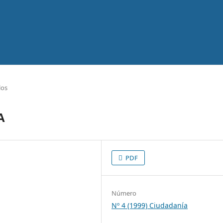
los
A
PDF
Número
Nº 4 (1999) Ciudadanía