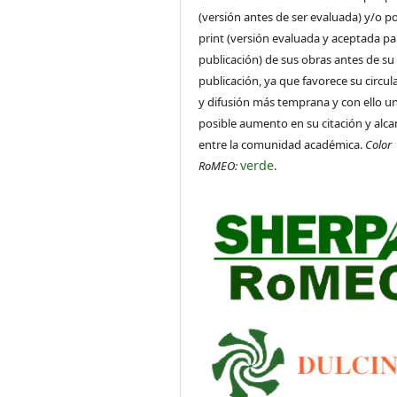
(versión antes de ser evaluada) y/o po
print (versión evaluada y aceptada pa
publicación) de sus obras antes de su
publicación, ya que favorece su circul
y difusión más temprana y con ello u
posible aumento en su citación y alca
entre la comunidad académica.
Color
verde
RoMEO:
.