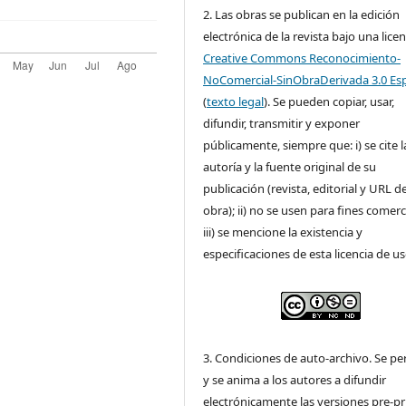
2. Las obras se publican en la edición
electrónica de la revista bajo una licen
Creative Commons Reconocimiento-
NoComercial-SinObraDerivada 3.0 Es
(
texto legal
). Se pueden copiar, usar,
difundir, transmitir y exponer
públicamente, siempre que: i) se cite l
autoría y la fuente original de su
publicación (revista, editorial y URL de
obra); ii) no se usen para fines comerc
iii) se mencione la existencia y
especificaciones de esta licencia de us
3. Condiciones de auto-archivo. Se pe
y se anima a los autores a difundir
electrónicamente las versiones pre-pr