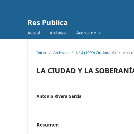
Res Publica
Actual
Archivos
Acerca de
Inicio
/
Archivos
/
Nº 4 (1999) Ciudadanía
/
Artícu
LA CIUDAD Y LA SOBERANÍ
Antonio Rivera García
Resumen