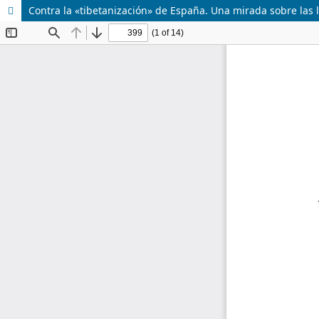
Contra la «tibetanización» de España. Una mirada sobre las le