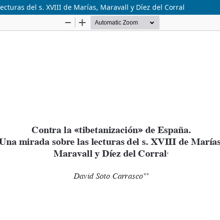
cturas del s. XVIII de Marías, Maravall y Díez del Corral