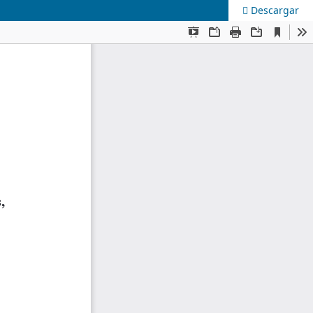
Descargar