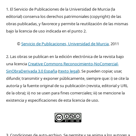
1. El Servicio de Publicaciones de la Universidad de Murcia (la
editorial) conserva los derechos patrimoniales (copyright) de las
obras publicadas, y favorece y permite la reutilización de las mismas
bajo la licencia de uso indicada en el punto 2.
©
Servicio de Publicaciones, Universidad de Murcia
, 2011
2. Las obras se publican en la edición electrónica de la revista bajo
una licencia
Creative Commons Reconocimiento-NoComercial-
SinObraDerivada 3.0 España
(
texto legal
). Se pueden copiar, usar,
difundir, transmitir y exponer públicamente, siempre que: i) se cite la
autoría y la fuente original de su publicación (revista, editorial y URL
de la obra); ii) no se usen para fines comerciales; iii) se mencione la
existencia y especificaciones de esta licencia de uso.
3. Condiciones de auto-archivo. Se permite y se anima a los autores a