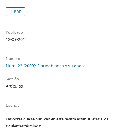
PDF
Publicado
12-09-2011
Número
Núm. 22 (2009): Floridablanca y su época
Sección
Artículos
Licencia
Las obras que se publican en esta revista están sujetas a los
siguientes términos: