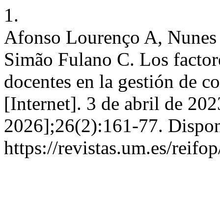
1.
Afonso Lourenço A, Nunes 
Simão Fulano C. Los factore
docentes en la gestión de c
[Internet]. 3 de abril de 20
2026];26(2):161-77. Dispon
https://revistas.um.es/reifo