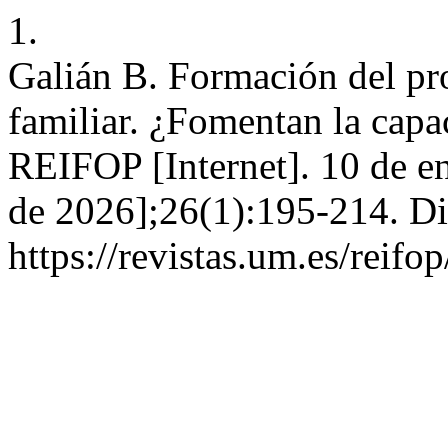
1.
Galián B. Formación del pro
familiar. ¿Fomentan la capa
REIFOP [Internet]. 10 de en
de 2026];26(1):195-214. Di
https://revistas.um.es/reifo