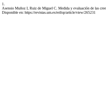
1.
Asensio Muñoz I, Ruiz de Miguel C. Medida y evaluación de las creenc
Disponible en: https://revistas.um.es/reifop/article/view/265231