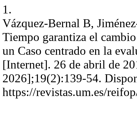
1.
Vázquez-Bernal B, Jiménez-
Tiempo garantiza el cambio
un Caso centrado en la eva
[Internet]. 26 de abril de 2
2026];19(2):139-54. Dispon
https://revistas.um.es/reifo