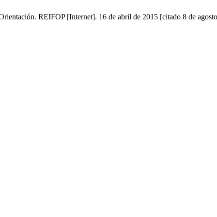
rientación. REIFOP [Internet]. 16 de abril de 2015 [citado 8 de agost