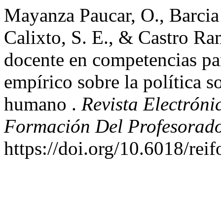
Mayanza Paucar, O., Barci
Calixto, S. E., & Castro Ra
docente en competencias pa
empírico sobre la política so
humano .
Revista Electróni
Formación Del Profesorad
https://doi.org/10.6018/rei