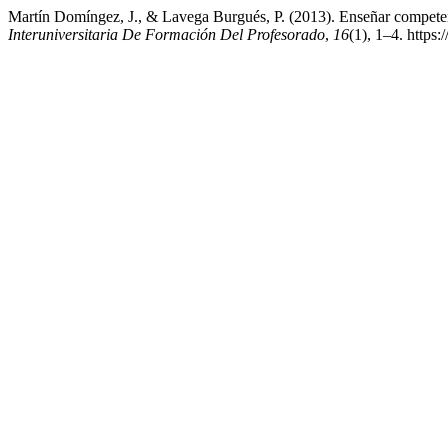
Martín Domíngez, J., & Lavega Burgués, P. (2013). Enseñar compete
Interuniversitaria De Formación Del Profesorado
,
16
(1), 1–4. https