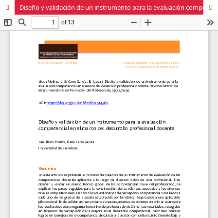
Diseño y validación de un instrumento para la evaluación competencial en el marco del desarrollo profesional docente