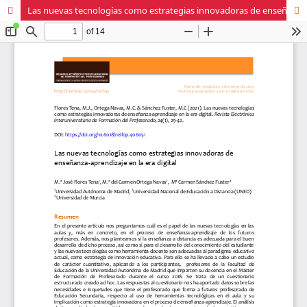
Las nuevas tecnologías como estrategias innovadoras de enseñanza-aprendizaje en la era digital