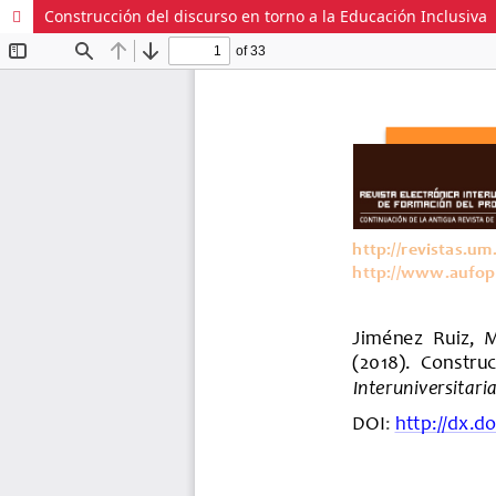
Construcción del discurso en torno a la Educación Inclusiva