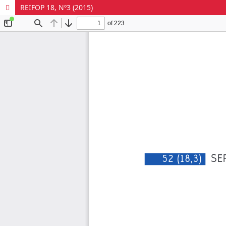
REIFOP 18, Nº3 (2015)