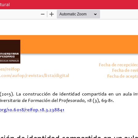
tural