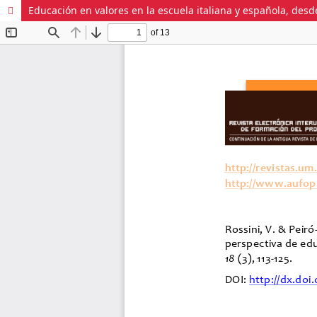
Educación en valores en la escuela italiana y española, des