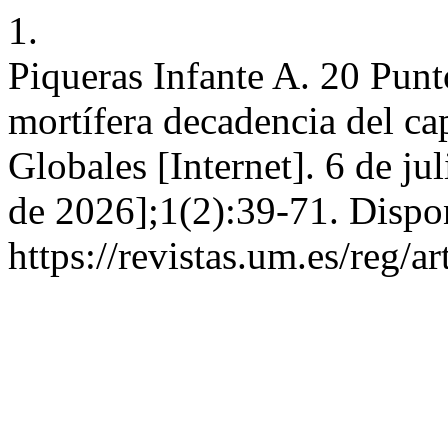
1.
Piqueras Infante A. 20 Punt
mortífera decadencia del ca
Globales [Internet]. 6 de ju
de 2026];1(2):39-71. Dispo
https://revistas.um.es/reg/a