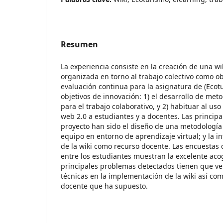
Resumen
La experiencia consiste en la creación de una w
organizada en torno al trabajo colectivo como ob
evaluación continua para la asignatura de (Ecot
objetivos de innovación: 1) el desarrollo de met
para el trabajo colaborativo, y 2) habituar al us
web 2.0 a estudiantes y a docentes. Las principa
proyecto han sido el diseño de una metodología
equipo en entorno de aprendizaje virtual; y la i
de la wiki como recurso docente. Las encuestas d
entre los estudiantes muestran la excelente aco
principales problemas detectados tienen que ver
técnicas en la implementación de la wiki así co
docente que ha supuesto.