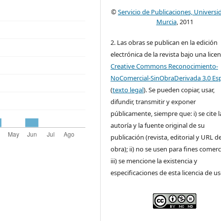
©
Servicio de Publicaciones, Universi
Murcia
, 2011
2. Las obras se publican en la edición
electrónica de la revista bajo una licen
Creative Commons Reconocimiento-
NoComercial-SinObraDerivada 3.0 Es
(
texto legal
). Se pueden copiar, usar,
difundir, transmitir y exponer
públicamente, siempre que: i) se cite l
autoría y la fuente original de su
publicación (revista, editorial y URL de
obra); ii) no se usen para fines comerc
iii) se mencione la existencia y
especificaciones de esta licencia de us