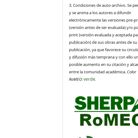
3. Condiciones de auto-archivo. Se pe
y se anima a los autores a difundir
electrónicamente las versiones pre-pr
(versión antes de ser evaluada) y/o po
print (versión evaluada y aceptada pa
publicación) de sus obras antes de su
publicación, ya que favorece su circul
y difusión más temprana y con ello u
posible aumento en su citación y alca
entre la comunidad académica.
Color
verde
RoMEO:
.