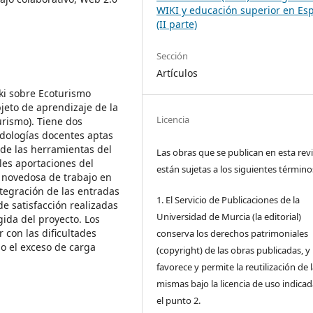
WIKI y educación superior en Es
(II parte)
Sección
Artículos
iki sobre Ecoturismo
jeto de aprendizaje de la
Licencia
urismo). Tiene dos
odologías docentes aptas
o de las herramientas del
Las obras que se publican en esta rev
les aportaciones del
están sujetas a los siguientes término
 novedosa de trabajo en
ntegración de las entradas
1. El Servicio de Publicaciones de la
e satisfacción realizadas
Universidad de Murcia (la editorial)
gida del proyecto. Los
 con las dificultades
conserva los derechos patrimoniales
mo el exceso de carga
(copyright) de las obras publicadas, y
favorece y permite la reutilización de 
mismas bajo la licencia de uso indica
el punto 2.