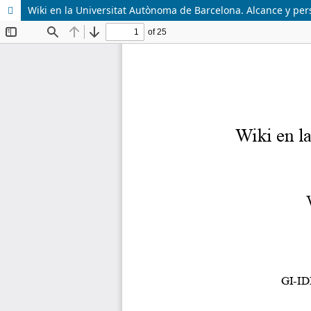
Wiki en la Universitat Autònoma de Barcelona. Alcance y per