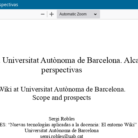
spectivas