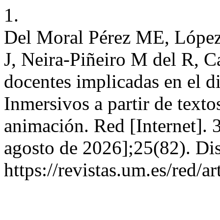
1.
Del Moral Pérez ME, López
J, Neira-Piñeiro M del R, C
docentes implicadas en el d
Inmersivos a partir de textos
animación. Red [Internet]. 3
agosto de 2026];25(82). Di
https://revistas.um.es/red/a