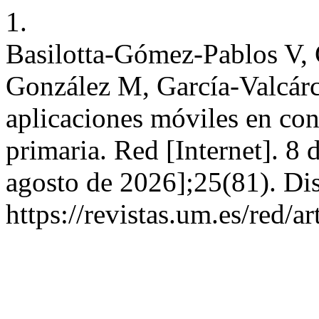
1.
Basilotta-Gómez-Pablos V, 
González M, García-Valcár
aplicaciones móviles en con
primaria. Red [Internet]. 8 
agosto de 2026];25(81). Di
https://revistas.um.es/red/a