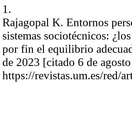
1.
Rajagopal K. Entornos pers
sistemas sociotécnicos: ¿lo
por fin el equilibrio adecua
de 2023 [citado 6 de agosto
https://revistas.um.es/red/a