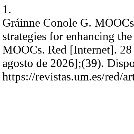
1.
Gráinne Conole G. MOOCs a
strategies for enhancing the
MOOCs. Red [Internet]. 28 d
agosto de 2026];(39). Dispo
https://revistas.um.es/red/a