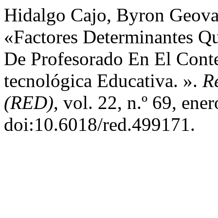
Hidalgo Cajo, Byron Geova
«Factores Determinantes Qu
De Profesorado En El Cont
tecnológica Educativa. ».
R
(RED)
, vol. 22, n.º 69, ene
doi:10.6018/red.499171.