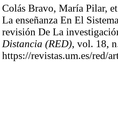
Colás Bravo, María Pilar, e
La enseñanza En El Sistema
revisión De La investigaci
Distancia (RED)
, vol. 18, 
https://revistas.um.es/red/a