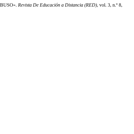
ABUSO».
Revista De Educación a Distancia (RED)
, vol. 3, n.º 8,