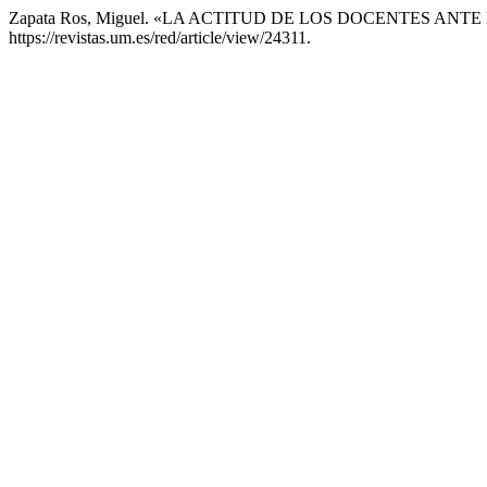
Zapata Ros, Miguel. «LA ACTITUD DE LOS DOCENTES A
https://revistas.um.es/red/article/view/24311.