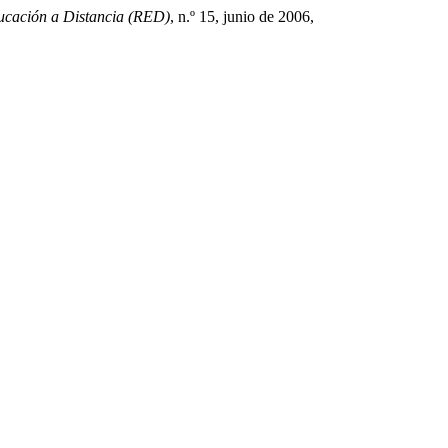
ucación a Distancia (RED)
, n.º 15, junio de 2006,