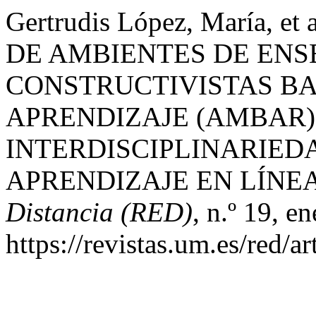
Gertrudis López, María,
DE AMBIENTES DE EN
CONSTRUCTIVISTAS BA
APRENDIZAJE (AMBAR)
INTERDISCIPLINARIED
APRENDIZAJE EN LÍNE
Distancia (RED)
, n.º 19, e
https://revistas.um.es/red/a