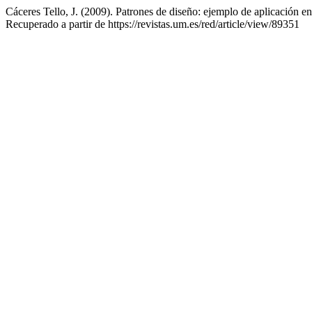
Cáceres Tello, J. (2009). Patrones de diseño: ejemplo de aplicación e
Recuperado a partir de https://revistas.um.es/red/article/view/89351