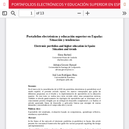
PORTAFOLIOS ELECTRÓNICOS Y EDUCACIÓN SUPERIOR EN ESPAÑA: SITUACIÓN Y TENDENCIAS