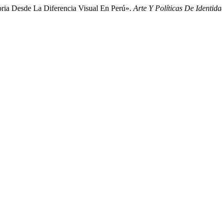
oria Desde La Diferencia Visual En Perú».
Arte Y Políticas De Identid