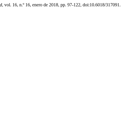
ad
, vol. 16, n.º 16, enero de 2018, pp. 97-122, doi:10.6018/317091.