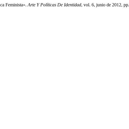
ica Feminista».
Arte Y Políticas De Identidad
, vol. 6, junio de 2012, pp