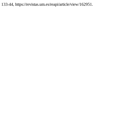
. 133-44, https://revistas.um.es/reapi/article/view/162951.