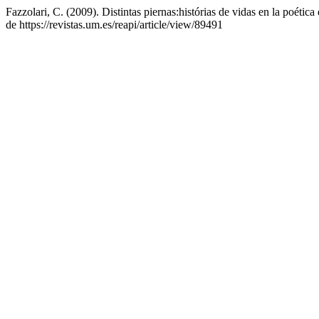
Fazzolari, C. (2009). Distintas piernas:histórias de vidas en la poéti
de https://revistas.um.es/reapi/article/view/89491