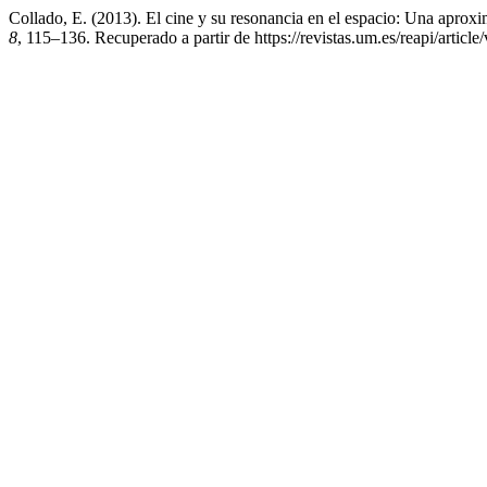
Collado, E. (2013). El cine y su resonancia en el espacio: Una aprox
8
, 115–136. Recuperado a partir de https://revistas.um.es/reapi/articl