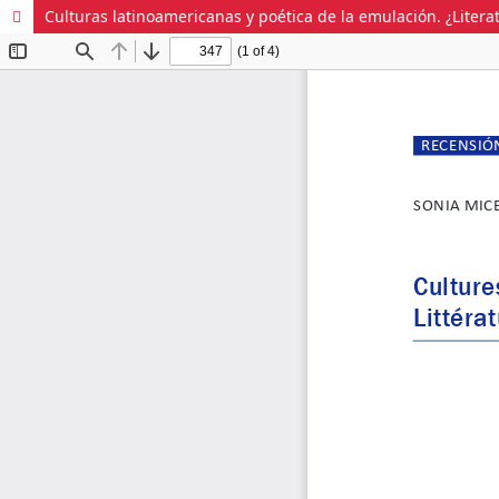
Culturas latinoamericanas y poética de la emulación. ¿Lite