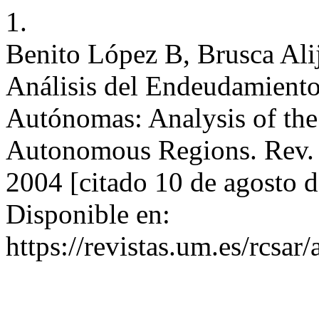
1.
Benito López B, Brusca Alij
Análisis del Endeudamient
Autónomas: Analysis of the
Autonomous Regions. Rev. c
2004 [citado 10 de agosto 
Disponible en:
https://revistas.um.es/rcsar