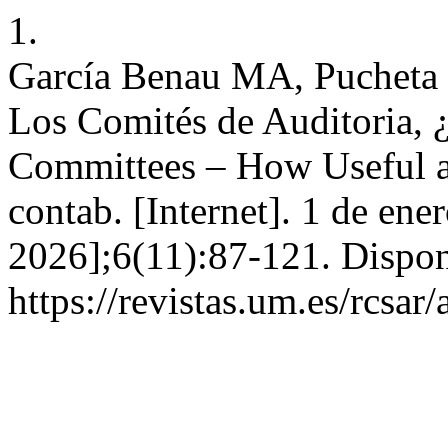
1.
García Benau MA, Pucheta 
Los Comités de Auditoria, ¿
Committees – How Useful an
contab. [Internet]. 1 de ene
2026];6(11):87-121. Dispon
https://revistas.um.es/rcsar