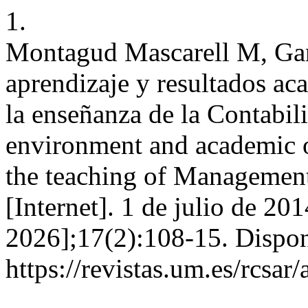
1.
Montagud Mascarell M, Gand
aprendizaje y resultados ac
la enseñanza de la Contabil
environment and academic o
the teaching of Management
[Internet]. 1 de julio de 20
2026];17(2):108-15. Dispon
https://revistas.um.es/rcsar