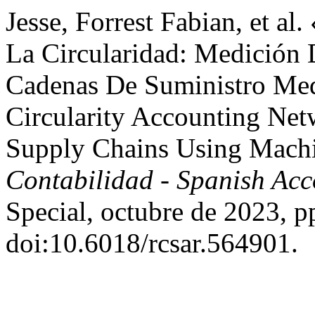
Jesse, Forrest Fabian, et a
La Circularidad: Medición
Cadenas De Suministro Med
Circularity Accounting N
Supply Chains Using Mach
Contabilidad - Spanish Ac
Special, octubre de 2023, p
doi:10.6018/rcsar.564901.