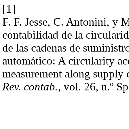
[1]
F. F. Jesse, C. Antonini, y
contabilidad de la circular
de las cadenas de suministr
automático: A circularity 
measurement along supply c
Rev. contab.
, vol. 26, n.º S