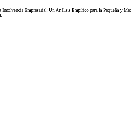
 Insolvencia Empresarial: Un Análisis Empírico para la Pequeña y Me
3.